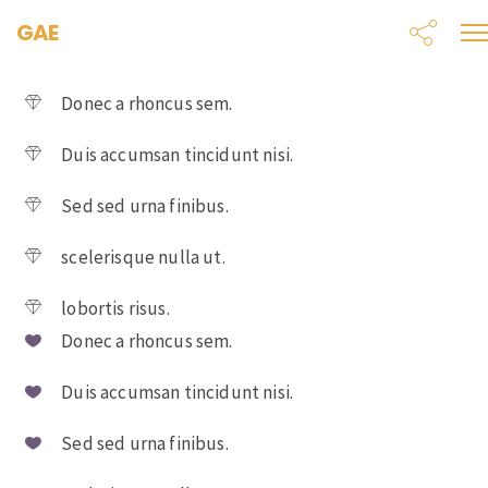
GAE
Donec a rhoncus sem.
Duis accumsan tincidunt nisi.
Sed sed urna finibus.
scelerisque nulla ut.
lobortis risus.
Donec a rhoncus sem.
Duis accumsan tincidunt nisi.
Sed sed urna finibus.