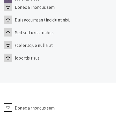
Donec a rhoncus sem.
Duis accumsan tincidunt nisi.
Sed sed urna finibus.
scelerisque nulla ut.
lobortis risus.
Donec a rhoncus sem.