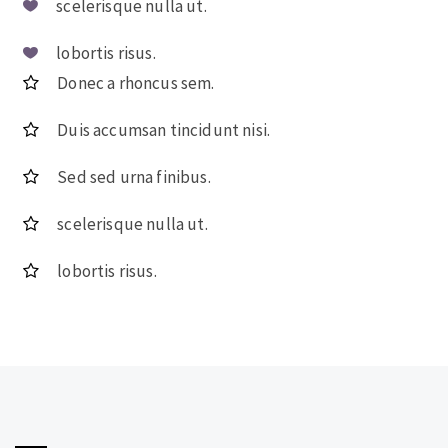
scelerisque nulla ut.
lobortis risus.
Donec a rhoncus sem.
Duis accumsan tincidunt nisi.
Sed sed urna finibus.
scelerisque nulla ut.
lobortis risus.