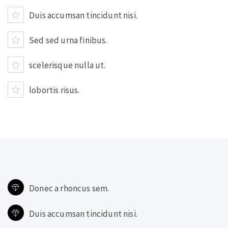
Duis accumsan tincidunt nisi.
Sed sed urna finibus.
scelerisque nulla ut.
lobortis risus.
Donec a rhoncus sem.
Duis accumsan tincidunt nisi.