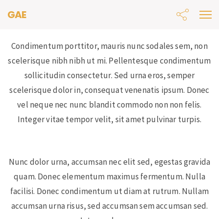
GAE
Condimentum porttitor, mauris nunc sodales sem, non
scelerisque nibh nibh ut mi. Pellentesque condimentum
sollicitudin consectetur. Sed urna eros, semper
scelerisque dolor in, consequat venenatis ipsum. Donec
vel neque nec nunc blandit commodo non non felis.
Integer vitae tempor velit, sit amet pulvinar turpis.
Nunc dolor urna, accumsan nec elit sed, egestas gravida
quam. Donec elementum maximus fermentum. Nulla
facilisi. Donec condimentum ut diam at rutrum. Nullam
accumsan urna risus, sed accumsan sem accumsan sed.