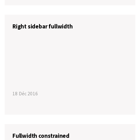
Right sidebar fullwidth
18 Déc 2016
Fullwidth constrained