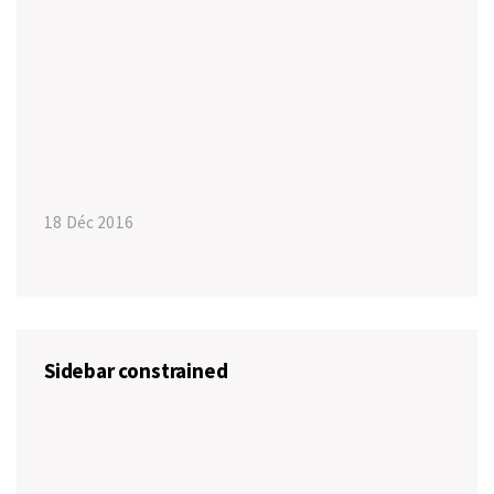
18 Déc 2016
Sidebar constrained