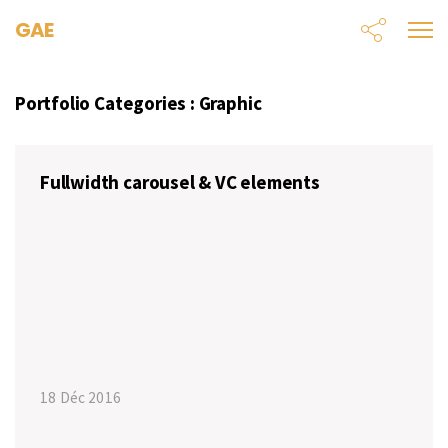
GAE
Portfolio Categories :
Graphic
Fullwidth carousel & VC elements
18 Déc 2016