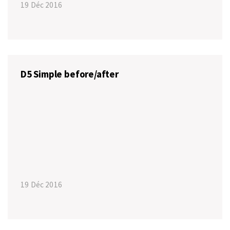
19 Déc 2016
D5 Simple before/after
19 Déc 2016