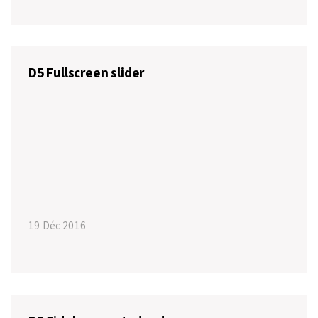
D5 Fullscreen slider
19 Déc 2016