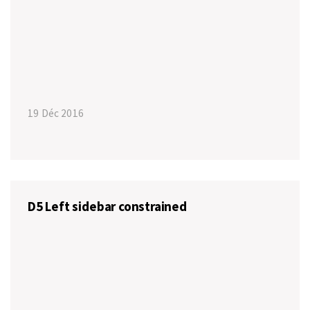
19 Déc 2016
D5 Left sidebar constrained