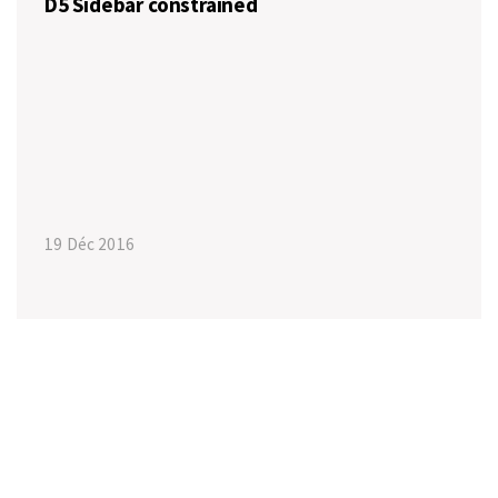
D5 Sidebar constrained
19 Déc 2016