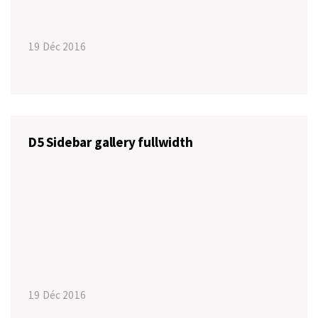
19 Déc 2016
D5 Sidebar gallery fullwidth
19 Déc 2016