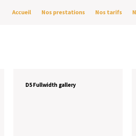
Accueil
Nos prestations
Nos tarifs
N
D5 Fullwidth gallery