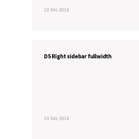
19 Déc 2016
D5 Right sidebar fullwidth
19 Déc 2016